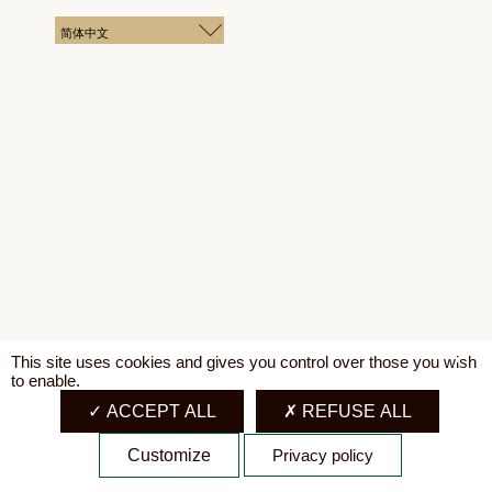
简体中文
X
This site uses cookies and gives you control over those you wish
to enable.
ACCEPT ALL
REFUSE ALL
Customize
Privacy policy