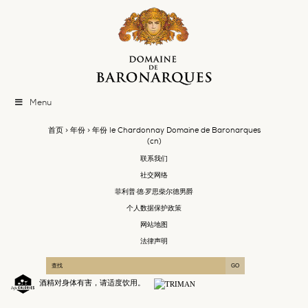
Menu
首页
>
年份
> 年份 le Chardonnay Domaine de Baronarques
(cn)
联系我们
社交网络
菲利普·德·罗思柴尔德男爵
个人数据保护政策
网站地图
法律声明
酒精对身体有害，请适度饮用。