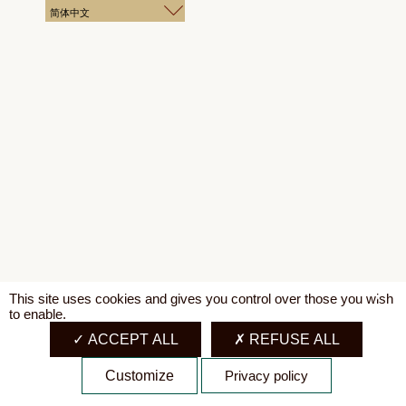
简体中文
X
This site uses cookies and gives you control over those you wish
to enable.
ACCEPT ALL
REFUSE ALL
Customize
Privacy policy