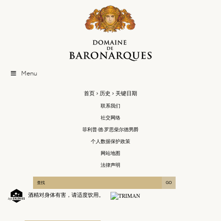
Menu
首页
>
历史
> 关键日期
联系我们
社交网络
菲利普·德·罗思柴尔德男爵
个人数据保护政策
网站地图
法律声明
酒精对身体有害，请适度饮用。