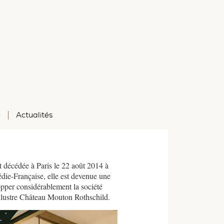
e
Actualités
t décédée à Paris le 22 août 2014 à
die-Française, elle est devenue une
opper considérablement la société
’illustre Château Mouton Rothschild.