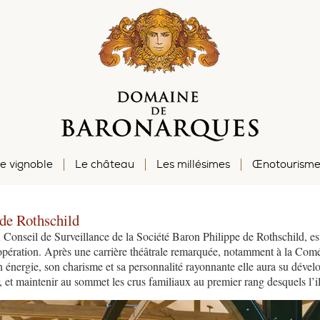
e vignoble
Le château
Les millésimes
Œnotourism
de Rothschild
 Conseil de Surveillance de la Société Baron Philippe de Rothschild, es
 opération. Après une carrière théâtrale remarquée, notamment à la Comé
 énergie, son charisme et sa personnalité rayonnante elle aura su dével
er, et maintenir au sommet les crus familiaux au premier rang desquels l