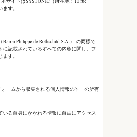
。本サイトはSYSTONIC（所在地：10 rue
しています。
e de Rothschild S.A.） の商標で
トに記載されているすべての内容に関し、フ
じます。
問い合わせフォームから収集される個人情報の唯一の所有
れている自身にかかわる情報に自由にアクセス