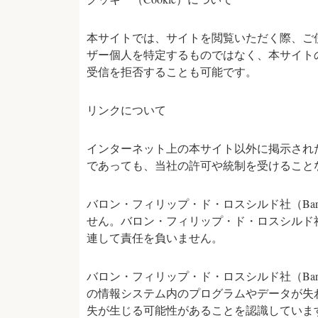
本サイトでは、サイトを閲覧いただく際、ご
ザー個人を特定するものではなく、本サイト
受信を拒否することも可能です。
リンクについて
インターネット上の本サイト以外に掲示されたバロン・フ
であっても、当社の許可や統制を受けること
バロン・フィリップ・ド・ロスシルド社（Baron P
せん。バロン・フィリップ・ド・ロスシルド社（Baro
連して責任を負いません。
バロン・フィリップ・ド・ロスシルド社（Baron P
の情報システム内のプログラムやデータが失
失が生じる可能性があることを認識していま