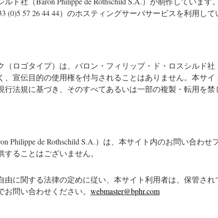
on Philippe de Rothschild S.A.）が制作しています
電話番号：+33 (0)5 57 26 44 44）のホスティングサーバサービスを利用
プ）は、バロン・フィリップ・ド・ロスシルド社（Baron Philipp
く、宣伝目的の使用権を付与されることはありません。本サイ
現行法規に基づき、そのすべてあるいは一部の複製・転用を禁
hilippe de Rothschild S.A.）は、本サイト内のお
供することはございません。
化の自由に関する法律の定めに従い、本サイト利用者は、保管さ
でお問い合わせください。
webmaster@bphr.com