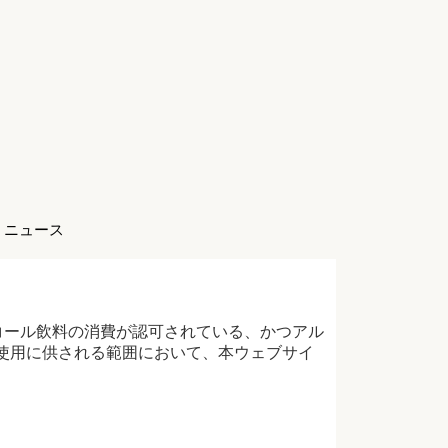
ニュース
よってアルコール飲料の消費が認可されている、かつアル
使用に供される範囲において、本ウェブサイ