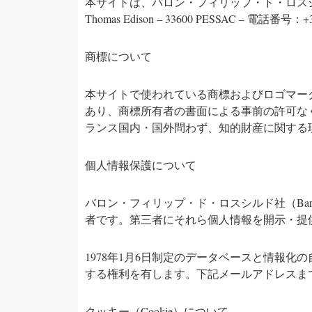
本サイトは、バロン・フィリップ・ド・ロスシルド社（Bar
Thomas Edison – 33600 PESSAC – 
商標について
本サイトで使われている商標およびロゴマーク（ロゴタイ
あり、商標所有者の書面による事前の許可な
ランス国内・国外問わず、知的財産に関する
個人情報保護について
バロン・フィリップ・ド・ロスシルド社（Baron P
者です。第三者にそれら個人情報を開示・提
1978年1月6日制定のデータベースと情報
する権利を有します。下記メールアドレスま
クッキー（Cookie）について