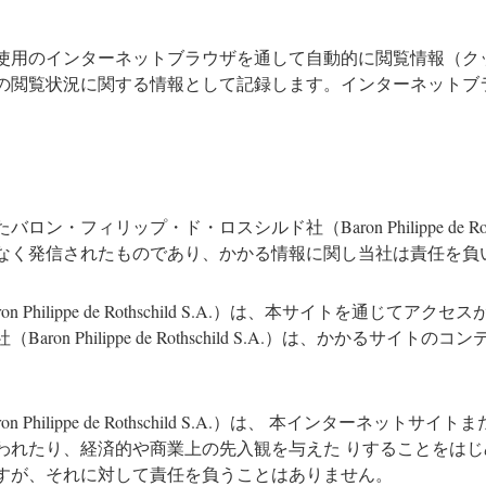
使用のインターネットブラウザを通して自動的に閲覧情報（ク
の閲覧状況に関する情報として記録します。インターネットブ
ィリップ・ド・ロスシルド社（Baron Philippe de Roth
なく発信されたものであり、かかる情報に関し当社は責任を負
hilippe de Rothschild S.A.）は、本サイトを通じ
n Philippe de Rothschild S.A.）は、かかるサ
hilippe de Rothschild S.A.）は、 本インターネ
われたり、経済的や商業上の先入観を与えた りすることをは
すが、それに対して責任を負うことはありません。