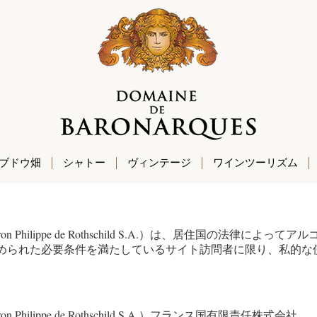
ブドウ畑
シャトー
ヴィンテージ
ワインツーリズム
hilippe de Rothschild S.A.）は、居住国の法律に
められた必要条件を満たしているサイト訪問者に限り、私的な
lippe de Rothschild S.A.）フランス国有限責任株式会社