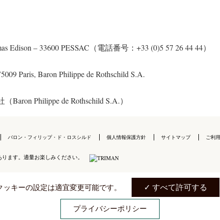
dison – 33600 PESSAC（電話番号：+33 (0)5 57 26 44 44）
ris, Baron Philippe de Rothschild S.A.
lippe de Rothschild S.A.）
バロン・フィリップ・ド・ロスシルド
個人情報保護方針
サイトマップ
ご利
あります。適量お楽しみください。
日本語
。クッキーの設定は適宜変更可能です。
すべて許可する
プライバシーポリシー