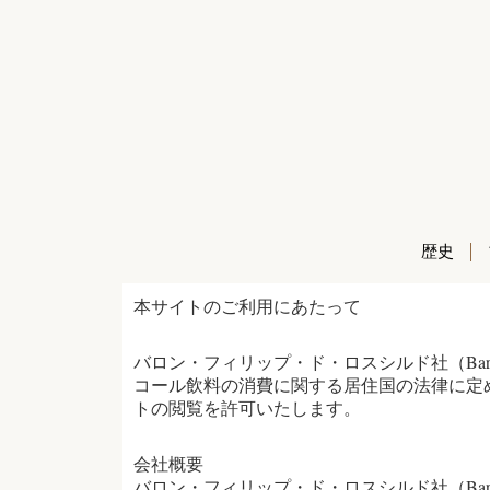
歴史
本サイトのご利用にあたって
バロン・フィリップ・ド・ロスシルド社（Baron P
コール飲料の消費に関する居住国の法律に定
トの閲覧を許可いたします。
会社概要
バロン・フィリップ・ド・ロスシルド社（Baron Phi