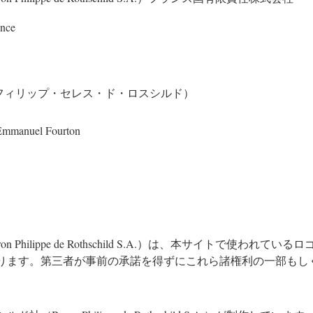
nce
hschild（フィリップ・セレス・ド・ロスシルド）
mmanuel Fourton
hilippe de Rothschild S.A.）は、本サイトで使わ
ります。第三者が事前の承諾を得ずにこれら諸権利の一部もし