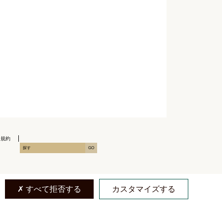
用規約
X
すべて拒否する
カスタマイズする