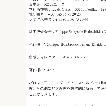
資本金：625万ユーロ
本社所在地：rue de Grassi – 33250 Pauillac – Fra
電話番号：+ 33 (0)5 56 73 20 20
ファクス番号：+ 33 (0)5 56 73 20 44
監査役会会長：Philippe Sereys de Rot
執行役：Véronique Hombroekx, Ariane Khaida, E
出版ディレクター：Ariane Khaida
著作権について
バロン・フィリップ・ド・ロスシルド社（Baron P
権、その他知的財産権を独占的に所有してお
ことができます。