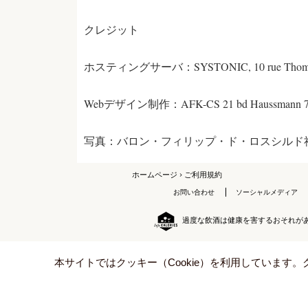
クレジット
ホスティングサーバ：SYSTONIC, 10 rue Thomas E
Webデザイン制作：AFK-CS 21 bd Haussmann 75009 Pa
写真：バロン・フィリップ・ド・ロスシルド社（Baron Phi
ホームページ
> ご利用規約
お問い合わせ
ソーシャルメディア
過度な飲酒は健康を害するおそれが
本サイトではクッキー（Cookie）を利用しています