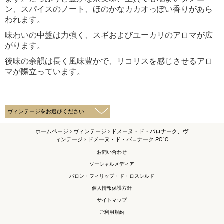
ン、スパイスのノート、ほのかなカカオっぽい香りがあら
われます。
味わいの中盤は力強く、スギおよびユーカリのアロマが広
がります。
後味の余韻は長く風味豊かで、リコリスを感じさせるアロ
マが際立っています。
ホームページ
>
ヴィンテージ
>
ドメーヌ・ド・バロナーク、ヴ
ィンテージ
> ドメーヌ・ド・バロナーク 2010
お問い合わせ
ソーシャルメディア
バロン・フィリップ・ド・ロスシルド
個人情報保護方針
サイトマップ
ご利用規約