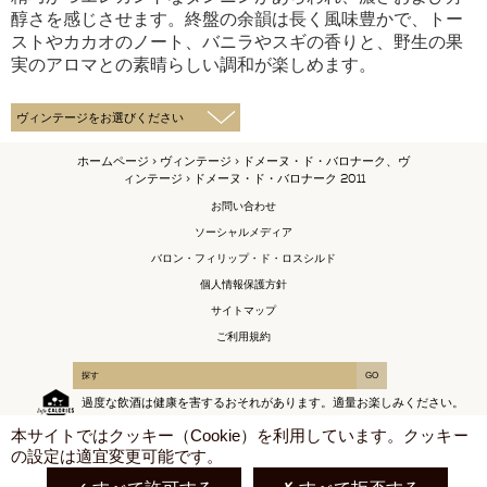
醇さを感じさせます。終盤の余韻は長く風味豊かで、トー
ストやカカオのノート、バニラやスギの香りと、野生の果
実のアロマとの素晴らしい調和が楽しめます。
ホームページ
>
ヴィンテージ
>
ドメーヌ・ド・バロナーク、ヴ
ィンテージ
> ドメーヌ・ド・バロナーク 2011
お問い合わせ
ソーシャルメディア
バロン・フィリップ・ド・ロスシルド
個人情報保護方針
サイトマップ
ご利用規約
過度な飲酒は健康を害するおそれがあります。適量お楽しみください。
X
本サイトではクッキー（Cookie）を利用しています。クッキー
の設定は適宜変更可能です。
日本語